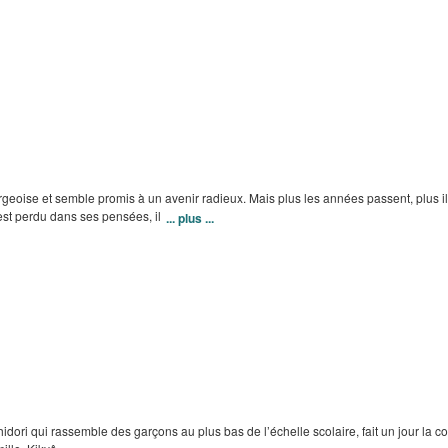
urgeoise et semble promis à un avenir radieux. Mais plus les années passent, plus il
l est perdu dans ses pensées, il
... plus ...
idori qui rassemble des garçons au plus bas de l’échelle scolaire, fait un jour la