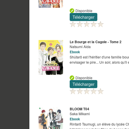
Disponible
Télécharger
Le Bourge et la Cagole - Tome 2
Natsumi Aida
Ebook
Shûtarô est l'héritier d'une famille bo
envisager le pire... Un soir, alors qu'i
Disponible
Télécharger
BLOOM T04
Saka Mikami
Ebook
Rintarô Tsumugi, un élève du lycée Ch