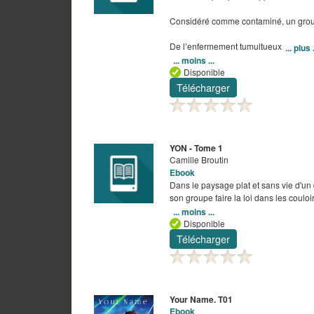
Considéré comme contaminé, un groupe
De l’enfermement tumultueux
... plus .
... moins ...
Disponible
Télécharger
YON - Tome 1
Camille Broutin
Ebook
Dans le paysage plat et sans vie d'un 
son groupe faire la loi dans les coulo
... moins ...
Disponible
Télécharger
Your Name. T01
Ebook