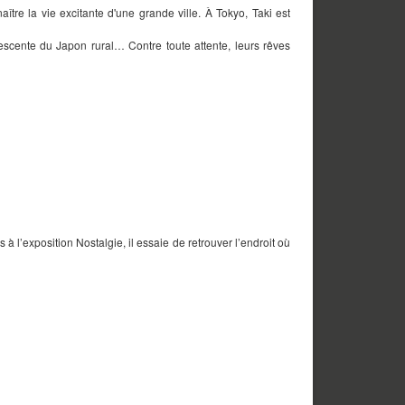
ître la vie excitante d'une grande ville. À Tokyo, Taki est
scente du Japon rural… Contre toute attente, leurs rêves
 l’exposition Nostalgie, il essaie de retrouver l’endroit où