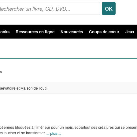
ooks
Ressources en ligne
Nouveautés
Coups de coeur
Jeux
ts
vatoire et Maison de l'outil
céennes bloquées à l’intérieur pour un mois, et partout des créatures qui se présente
les toucher et se transformer
... plus ...