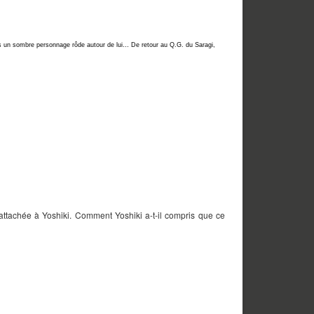
s un sombre personnage rôde autour de lui… De retour au Q.G. du Saragi,
attachée à Yoshiki. Comment Yoshiki a-t-il compris que ce