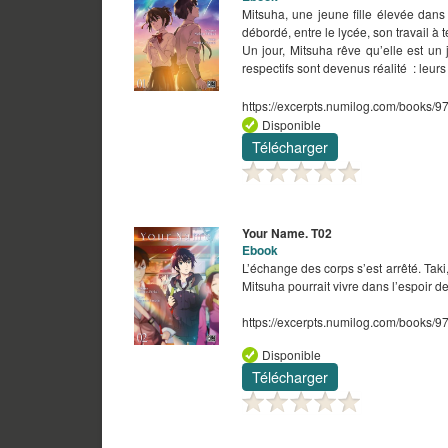
Mitsuha, une jeune fille élevée dans 
débordé, entre le lycée, son travail à 
Un jour, Mitsuha rêve qu’elle est u
respectifs sont devenus réalité : leurs
https://excerpts.numilog.com/books
Disponible
Télécharger
Your Name. T02
Ebook
L’échange des corps s’est arrêté. Taki
Mitsuha pourrait vivre dans l’espoir de
https://excerpts.numilog.com/books
Disponible
Télécharger